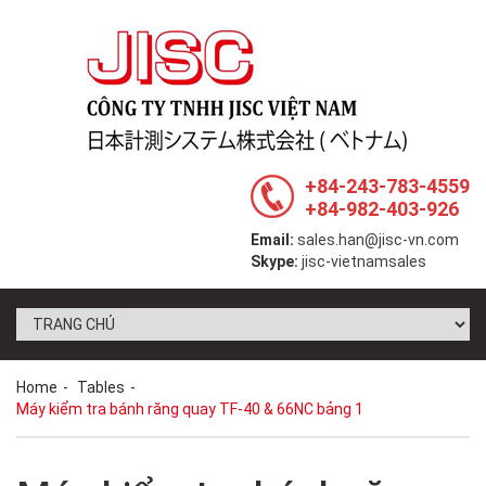
+84-243-783-4559
+84-982-403-926
Email:
sales.han@jisc-vn.com
Skype:
jisc-vietnamsales
Home
Tables
Máy kiểm tra bánh răng quay TF-40 & 66NC bảng 1