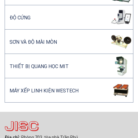
ĐỘ CỨNG
SƠN VÀ ĐỘ MÀI MÒN
THIẾT BỊ QUANG HỌC MIT
MÁY XẾP LINH KIỆN WESTECH
Địa chỉ:
Phòng 703, tòa nhà Trần Phú