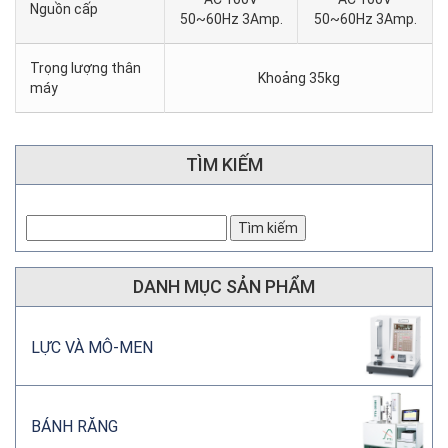
Nguồn cấp
50~60Hz 3Amp.
50~60Hz 3Amp.
Trọng lượng thân
Khoảng 35kg
máy
TÌM KIẾM
DANH MỤC SẢN PHẨM
LỰC VÀ MÔ-MEN
BÁNH RĂNG